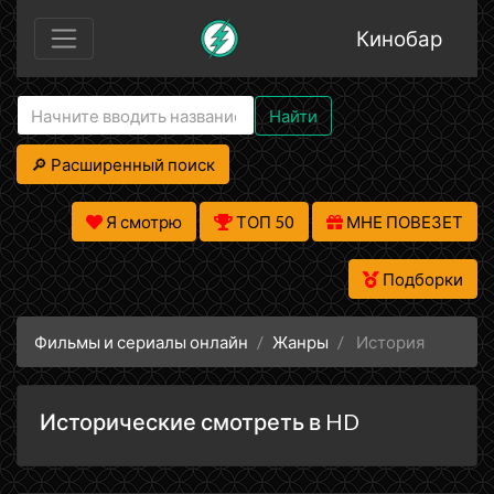
Кинобар
Найти
🔎 Расширенный поиск
Я смотрю
ТОП 50
МНЕ ПОВЕЗЕТ
Подборки
Фильмы и сериалы онлайн
Жанры
История
Исторические смотреть в HD